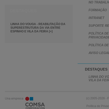
NO TRABAL
DESTAQUES
FORMAÇÃO
INTRANET
LINHA DO VOUGA - REABILITAÇÃO DA
SUPORTE R
SUPERESTRUTURA DA VIA ENTRE
ESPINHO E VILA DA FEIRA [+]
POLÍTICA DE
PRIVACIDAD
POLÍTICA D
AVISO LEGA
DESTAQUES
LINHA DO V
VILA DA FEI
(c) 2005-2026 - F
Política de Priva