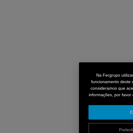
Na Fergrupo utiliz
funcionamento deste s
consideramos que aceit
informações, por favor
E
Preferê