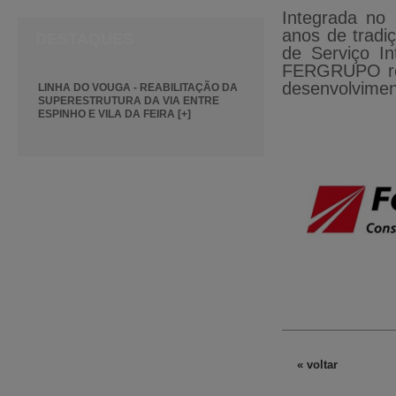
Integrada no
anos de tradi
DESTAQUES
de Serviço I
FERGRUPO rep
desenvolvimen
LINHA DO VOUGA - REABILITAÇÃO DA
SUPERESTRUTURA DA VIA ENTRE
ESPINHO E VILA DA FEIRA [+]
« voltar