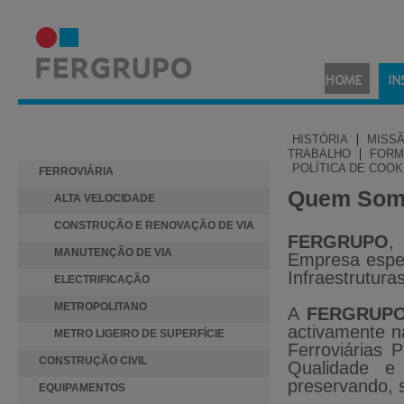
HOME
IN
ACTIVIDADES
|
HISTÓRIA
MISS
|
TRABALHO
FORM
POLÍTICA DE COOK
FERROVIÁRIA
Quem Som
ALTA VELOCIDADE
CONSTRUÇÃO E RENOVAÇÃO DE VIA
FERGRUPO
,
MANUTENÇÃO DE VIA
Empresa espe
Infraestruturas
ELECTRIFICAÇÃO
METROPOLITANO
A
FERGRUP
activamente n
METRO LIGEIRO DE SUPERFÍCIE
Ferroviárias 
CONSTRUÇÃO CIVIL
Qualidade e
preservando, 
EQUIPAMENTOS