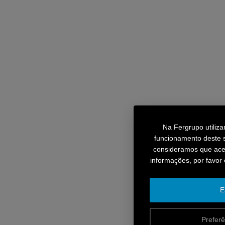
Na Fergrupo utiliz
funcionamento deste s
consideramos que aceit
informações, por favor
E
Preferê