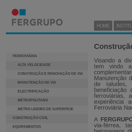
HOME
INSTIT
ACTIVIDADES
Construção
FERROVIÁRIA
Visando a di
ALTA VELOCIDADE
tem vindo a 
complementar
CONSTRUÇÃO E RENOVAÇÃO DE VIA
Manutenção de
MANUTENÇÃO DE VIA
de taludes, 
beneficiação 
ELECTRIFICAÇÃO
ferroviárias
METROPOLITANO
experiência 
Ferroviária Na
METRO LIGEIRO DE SUPERFÍCIE
CONSTRUÇÃO CIVIL
A
FERGRUP
via-férrea,
EQUIPAMENTOS
betonagens d