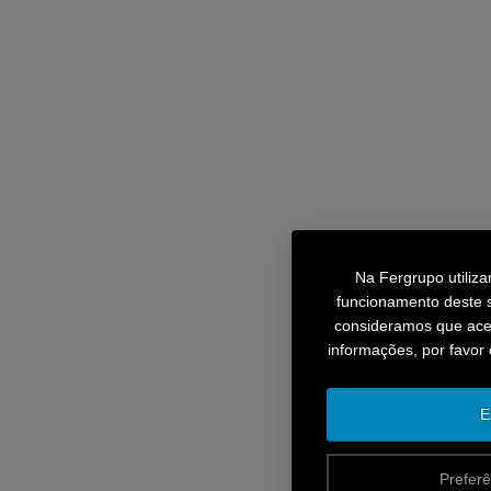
Na Fergrupo utiliz
funcionamento deste s
consideramos que aceit
informações, por favor
E
Preferê