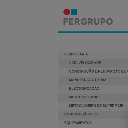
ACTIVIDADES
FERROVIÁRIA
ALTA VELOCIDADE
CONSTRUÇÃO E RENOVAÇÃO DE 
MANUTENÇÃO DE VIA
ELECTRIFICAÇÃO
METROPOLITANO
METRO LIGEIRO DE SUPERFÍCIE
CONSTRUÇÃO CIVIL
EQUIPAMENTOS