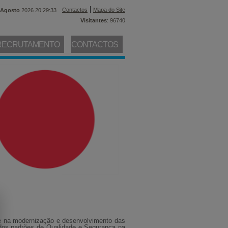
|
Contactos
Mapa do Site
Agosto
2026 20:29:33
Visitantes
: 96740
RECRUTAMENTO
CONTACTOS
te na modernização e desenvolvimento das
vados padrões de Qualidade e Segurança na