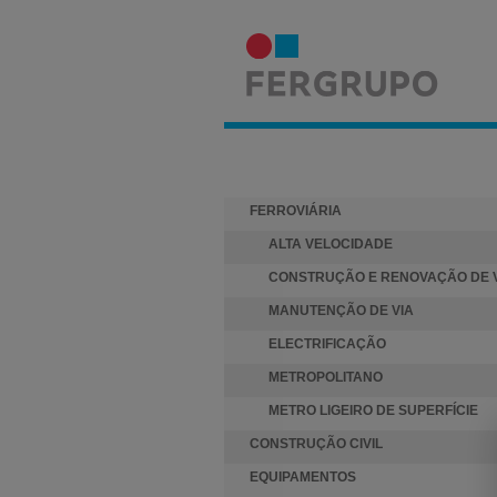
ACTIVIDADES
FERROVIÁRIA
ALTA VELOCIDADE
CONSTRUÇÃO E RENOVAÇÃO DE 
MANUTENÇÃO DE VIA
ELECTRIFICAÇÃO
METROPOLITANO
METRO LIGEIRO DE SUPERFÍCIE
CONSTRUÇÃO CIVIL
EQUIPAMENTOS